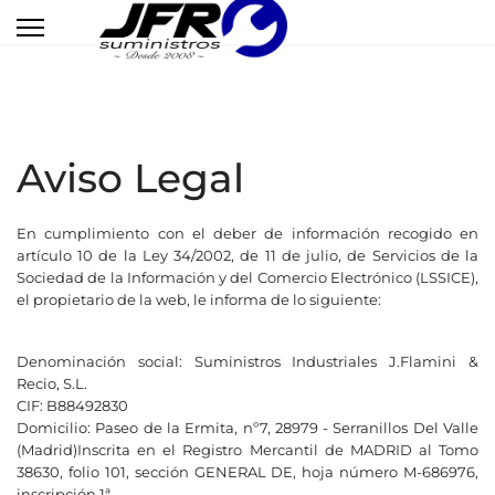
Aviso Legal
En cumplimiento con el deber de información recogido en
artículo 10 de la Ley 34/2002, de 11 de julio, de Servicios de la
Sociedad de la Información y del Comercio Electrónico (LSSICE),
el propietario de la web, le informa de lo siguiente:
Denominación social: Suministros Industriales J.Flamini &
Recio, S.L.
CIF: B88492830
Domicilio: Paseo de la Ermita, nº7, 28979 - Serranillos Del Valle
(Madrid)Inscrita en el Registro Mercantil de MADRID al Tomo
38630, folio 101, sección GENERAL DE, hoja número M-686976,
inscripción 1ª