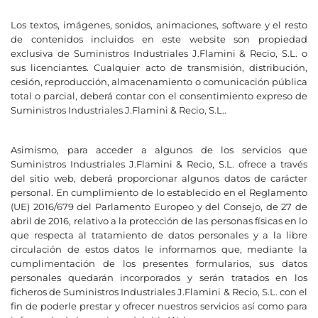
Los textos, imágenes, sonidos, animaciones, software y el resto
de contenidos incluidos en este website son propiedad
exclusiva de Suministros Industriales J.Flamini & Recio, S.L. o
sus licenciantes. Cualquier acto de transmisión, distribución,
cesión, reproducción, almacenamiento o comunicación pública
total o parcial, deberá contar con el consentimiento expreso de
Suministros Industriales J.Flamini & Recio, S.L..
Asimismo, para acceder a algunos de los servicios que
Suministros Industriales J.Flamini & Recio, S.L. ofrece a través
del sitio web, deberá proporcionar algunos datos de carácter
personal. En cumplimiento de lo establecido en el Reglamento
(UE) 2016/679 del Parlamento Europeo y del Consejo, de 27 de
abril de 2016, relativo a la protección de las personas físicas en lo
que respecta al tratamiento de datos personales y a la libre
circulación de estos datos le informamos que, mediante la
cumplimentación de los presentes formularios, sus datos
personales quedarán incorporados y serán tratados en los
ficheros de Suministros Industriales J.Flamini & Recio, S.L. con el
fin de poderle prestar y ofrecer nuestros servicios así como para