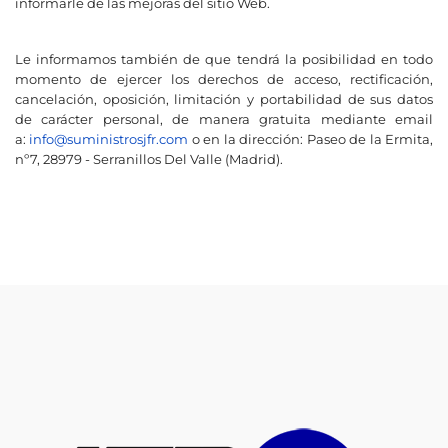
informarle de las mejoras del sitio Web.
Le informamos también de que tendrá la posibilidad en todo
momento de ejercer los derechos de acceso, rectificación,
cancelación, oposición, limitación y portabilidad de sus datos
de carácter personal, de manera gratuita mediante email
a:
info@suministrosjfr.com
o en la dirección: Paseo de la Ermita,
nº7, 28979 - Serranillos Del Valle (Madrid).